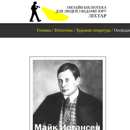
ОНЛАЙН-БІБЛІОТЕКА
ДЛЯ ЛЮДЕЙ З ВАДАМИ ЗОРУ
ЛІХТАР
Головна
/
Бібліотека
/
Художня література
/
Оповіда