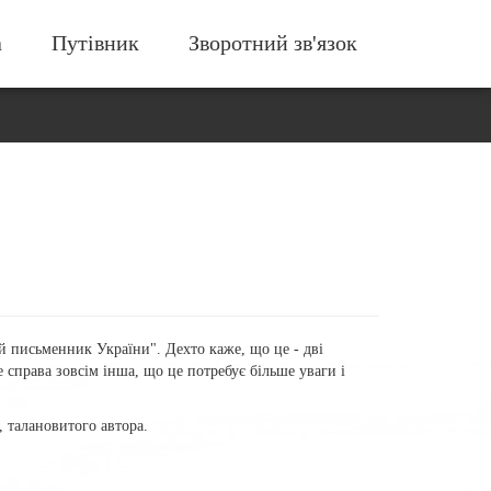
а
Путівник
Зворотний зв'язок
й письменник України". Дехто каже, що це - дві
 справа зовсім інша, що це потребує більше уваги і
, талановитого автора.