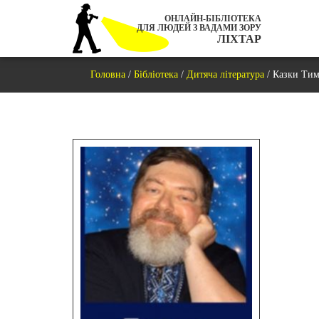
ОНЛАЙН-БІБЛІОТЕКА
ДЛЯ ЛЮДЕЙ З ВАДАМИ ЗОРУ
ЛІХТАР
Головна
/
Бібліотека
/
Дитяча література
/
Казки Тим