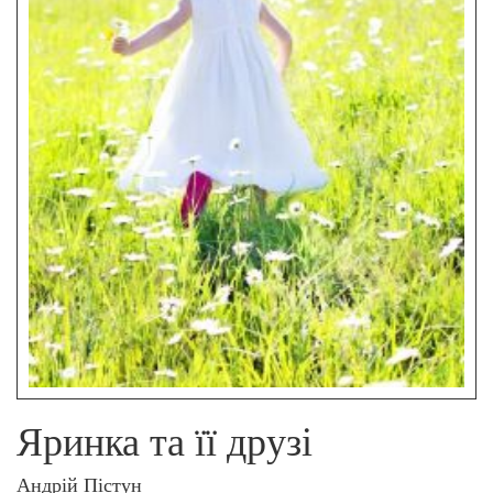
Яринка та її друзі
Андрій Пістун