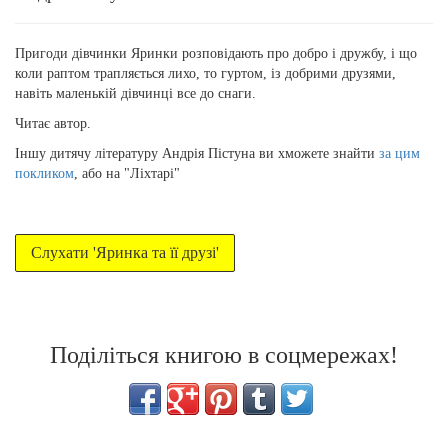
Пригоди дівчинки Яринки розповідають про добро і дружбу, і що
коли раптом трапляється лихо, то гуртом, із добрими друзями,
навіть маленькій дівчинці все до снаги.
Читає автор.
Іншу дитячу літературу Андрія Пістуна ви хможете знайти
за цим
покликом
, або на "Ліхтарі"
Слухати 'Яринка та її друзі'
Поділіться книгою в соцмережах!