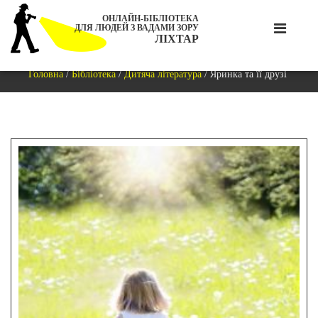
ОНЛАЙН-БІБЛІОТЕКА
ДЛЯ ЛЮДЕЙ З ВАДАМИ ЗОРУ
ЛІХТАР
Головна
/
Бібліотека
/
Дитяча література
/
Яринка та її друзі